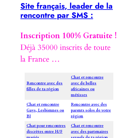
Site français, leader de la
rencontre par SMS :
Inscription 100% Gratuite !
Déjà 35000 inscrits de toute
la France …
Chat et rencontre
Rencontre avec des
avec de belles
filles de ta région
africaines ou
métisses
Chat et rencontre
Rencontre avec des
Gays, Lesbiennes ou
parents solos de votre
BI
région
Chat pour rencontres
Chat et rencontre
discrètes entre H/F
avec des partenaires
mariés
sexuels de ta région