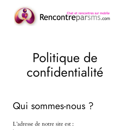
Aller
au
contenu
Politique de
confidentialité
Qui sommes-nous ?
L’adresse de notre site est :