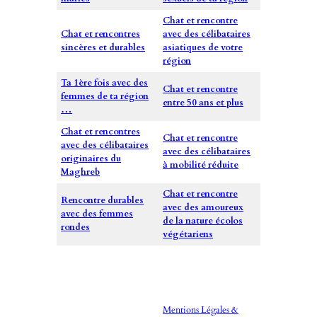
Chat et rencontre
Chat et rencontres
avec des célibataires
sincères et durables
asiatiques de votre
région
Ta 1ère fois avec des
Chat et rencontre
femmes de ta région
entre 50 ans et plus
…
Chat et rencontres
Chat et rencontre
avec des célibataires
avec des célibataires
originaires du
à mobilité réduite
Maghreb
Chat et rencontre
Rencontre durables
avec des amoureux
avec des femmes
de la nature écolos
rondes
végétariens
Mentions Légales &